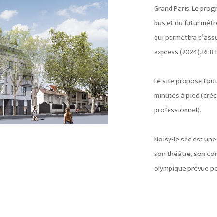
Grand Paris. Le prog
bus et du futur métr
qui permettra d’ass
express (2024), RER E
Le site propose tout
minutes à pied (crèch
professionnel).
Noisy-le sec est un
son théâtre, son con
olympique prévue po