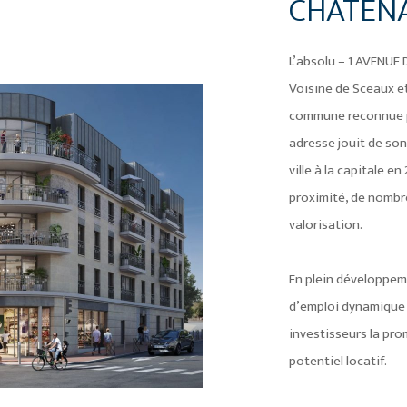
CHATENA
L’absolu – 1 AVENUE
Voisine de Sceaux e
commune reconnue pou
adresse jouit de son
ville à la capitale 
proximité, de nombre
valorisation.
En plein développeme
d’emploi dynamique d
investisseurs la pr
potentiel locatif.