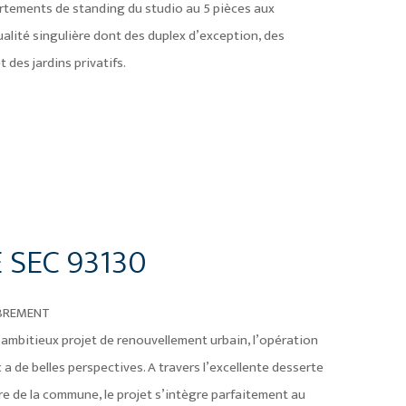
tements de standing du studio au 5 pièces aux
alité singulière dont des duplex d’exception, des
t des jardins privatifs.
 SEC 93130
 BREMENT
ambitieux projet de renouvellement urbain, l’opération
a de belles perspectives. A travers l’excellente desserte
ire de la commune, le projet s’intègre parfaitement au