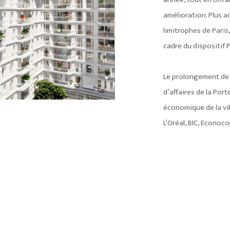
amélioration. Plus 
limitrophes de Paris,
cadre du dispositif P
Le prolongement de l
d’affaires de la Por
économique de la vi
L’Oréal, BIC, Econoc