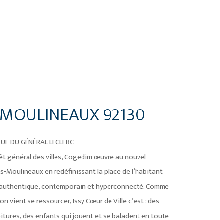
S MOULINEAUX 92130
 RUE DU GÉNÉRAL LECLERC
rêt général des villes, Cogedim œuvre au nouvel
es-Moulineaux en redéfinissant la place de l’habitant
e authentique, contemporain et hyperconnecté. Comme
’on vient se ressourcer, Issy Cœur de Ville c’est : des
tures, des enfants qui jouent et se baladent en toute