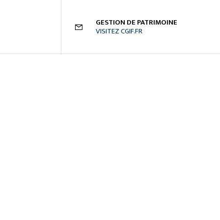
GESTION DE PATRIMOINE
VISITEZ CGIF.FR