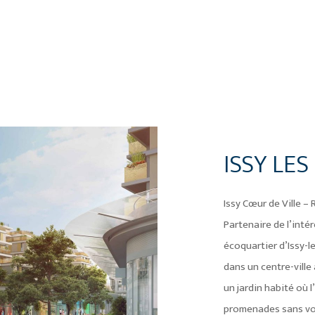
ISSY LE
Issy Cœur de Ville –
Partenaire de l’inté
écoquartier d’Issy-l
dans un centre-vill
un jardin habité où l
promenades sans voi