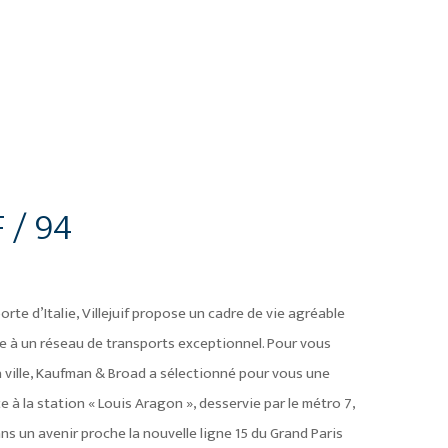
 / 94
orte d’Italie, Villejuif propose un cadre de vie agréable
âce à un réseau de transports exceptionnel. Pour vous
 la ville, Kaufman & Broad a sélectionné pour vous une
e à la station « Louis Aragon », desservie par le métro 7,
ns un avenir proche la nouvelle ligne 15 du Grand Paris