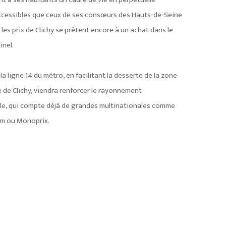
accessibles que ceux de ses consœurs des Hauts-de-Seine
 les prix de Clichy se prêtent encore à un achat dans le
inel.
a ligne 14 du métro, en facilitant la desserte de la zone
te de Clichy, viendra renforcer le rayonnement
lle, qui compte déjà de grandes multinationales comme
om ou Monoprix.